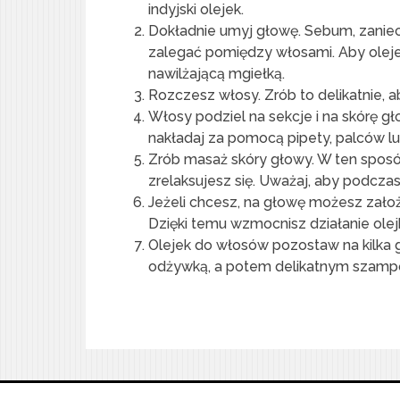
indyjski olejek.
Dokładnie umyj głowę. Sebum, zaniec
zalegać pomiędzy włosami. Aby olejek
nawilżającą mgiełką.
Rozczesz włosy. Zrób to delikatnie, 
Włosy podziel na sekcje i na skórę gł
nakładaj za pomocą pipety, palców l
Zrób masaż skóry głowy. W ten sposób
zrelaksujesz się. Uważaj, aby podcza
Jeżeli chcesz, na głowę możesz założy
Dzięki temu wzmocnisz działanie ole
Olejek do włosów pozostaw na kilka 
odżywką, a potem delikatnym szam