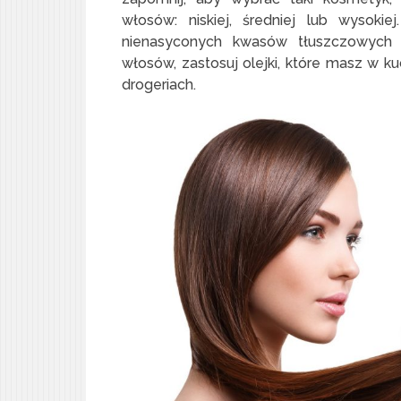
włosów: niskiej, średniej lub wysok
nienasyconych kwasów tłuszczowych (
włosów, zastosuj olejki, które masz w k
drogeriach.