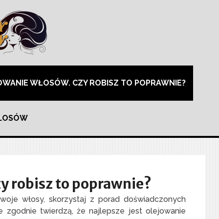
OWANIE WŁOSÓW. CZY ROBISZ TO POPRAWNIE?
WŁOSÓW
y robisz to poprawnie?
 swoje włosy, skorzystaj z porad doświadczonych
e zgodnie twierdzą, że najlepsze jest olejowanie