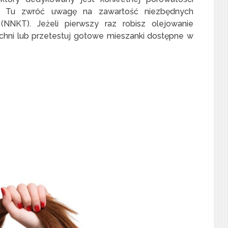
iej. Tu zwróć uwagę na zawartość niezbędnych
NNKT). Jeżeli pierwszy raz robisz olejowanie
uchni lub przetestuj gotowe mieszanki dostępne w