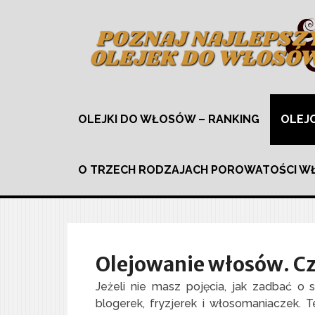
OLEJKI DO WŁOSÓW – RANKING
OLEJ
O TRZECH RODZAJACH POROWATOŚCI 
Olejowanie włosów. Cz
Jeżeli nie masz pojęcia, jak zadbać o
blogerek, fryzjerek i włosomaniaczek. T