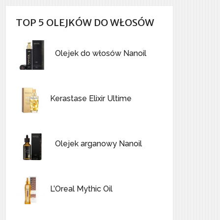
TOP 5 OLEJKÓW DO WŁOSÓW
Olejek do włosów Nanoil
Kerastase Elixir Ultime
Olejek arganowy Nanoil
L’Oreal Mythic Oil